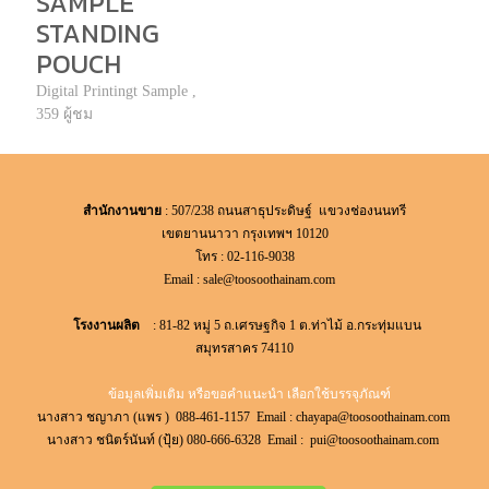
SAMPLE
STANDING
POUCH
Digital Printingt Sample ,
359 ผู้ชม
สำนักงานขาย
: 507/238 ถนนสาธุประดิษฐ์ แขวงช่องนนทรี
เขตยานนาวา กรุงเทพฯ 10120
โทร : 02-116-9038
Email :
sale@toosoothainam.com
โรงงานผลิต
: 81-82 หมู่ 5 ถ.เศรษฐกิจ 1 ต.ท่าไม้ อ.กระทุ่มแบน
สมุทรสาคร 74110
ข้อมูลเพิ่มเติม หรือขอคำแนะนำ เลือกใช้บรรจุภัณฑ์
นางสาว ชญาภา (แพร ) 088-461-1157 Email :
chayapa@toosoothainam.com
นางสาว ชนิตร์นันท์ (ปุ้ย) 080-666-6328 Email :
pui@toosoothainam.com