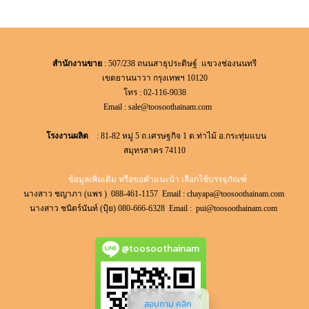
สำนักงานขาย
: 507/238 ถนนสาธุประดิษฐ์ แขวงช่องนนทรี
เขตยานนาวา กรุงเทพฯ 10120
โทร : 02-116-9038
Email :
sale@toosoothainam.com
โรงงานผลิต
: 81-82 หมู่ 5 ถ.เศรษฐกิจ 1 ต.ท่าไม้ อ.กระทุ่มแบน
สมุทรสาคร 74110
ข้อมูลเพิ่มเติม หรือขอคำแนะนำ เลือกใช้บรรจุภัณฑ์
นางสาว ชญาภา (แพร ) 088-461-1157 Email :
chayapa@toosoothainam.com
นางสาว ชนิตร์นันท์ (ปุ้ย) 080-666-6328 Email :
pui@toosoothainam.com
@toosoothainam
สอบถาม คลิก