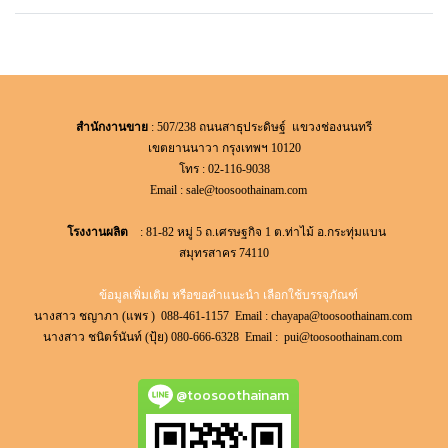
สำนักงานขาย
: 507/238 ถนนสาธุประดิษฐ์ แขวงช่องนนทรี
เขตยานนาวา กรุงเทพฯ 10120
โทร : 02-116-9038
Email :
sale@toosoothainam.com
โรงงานผลิต
: 81-82 หมู่ 5 ถ.เศรษฐกิจ 1 ต.ท่าไม้ อ.กระทุ่มแบน
สมุทรสาคร 74110
ข้อมูลเพิ่มเติม หรือขอคำแนะนำ เลือกใช้บรรจุภัณฑ์
นางสาว ชญาภา (แพร ) 088-461-1157 Email :
chayapa@toosoothainam.com
นางสาว ชนิตร์นันท์ (ปุ้ย) 080-666-6328 Email :
pui@toosoothainam.com
@toosoothainam