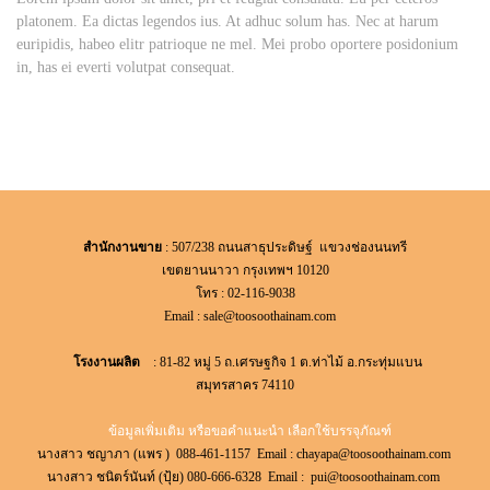
platonem. Ea dictas legendos ius. At adhuc solum has. Nec at harum
euripidis, habeo elitr patrioque ne mel. Mei probo oportere posidonium
in, has ei everti volutpat consequat.
สำนักงานขาย
: 507/238 ถนนสาธุประดิษฐ์ แขวงช่องนนทรี
เขตยานนาวา กรุงเทพฯ 10120
โทร : 02-116-9038
Email :
sale@toosoothainam.com
โรงงานผลิต
: 81-82 หมู่ 5 ถ.เศรษฐกิจ 1 ต.ท่าไม้ อ.กระทุ่มแบน
สมุทรสาคร 74110
ข้อมูลเพิ่มเติม หรือขอคำแนะนำ เลือกใช้บรรจุภัณฑ์
นางสาว ชญาภา (แพร ) 088-461-1157 Email :
chayapa@toosoothainam.com
นางสาว ชนิตร์นันท์ (ปุ้ย) 080-666-6328 Email :
pui@toosoothainam.com