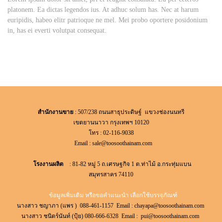
platonem. Ea dictas legendos ius. At adhuc solum has. Nec at harum
euripidis, habeo elitr patrioque ne mel. Mei probo oportere posidonium
in, has ei everti volutpat consequat.
สำนักงานขาย
: 507/238 ถนนสาธุประดิษฐ์ แขวงช่องนนทรี
เขตยานนาวา กรุงเทพฯ 10120
โทร : 02-116-9038
Email :
sale@toosoothainam.com
โรงงานผลิต
: 81-82 หมู่ 5 ถ.เศรษฐกิจ 1 ต.ท่าไม้ อ.กระทุ่มแบน
สมุทรสาคร 74110
ข้อมูลเพิ่มเติม หรือขอคำแนะนำ เลือกใช้บรรจุภัณฑ์
นางสาว ชญาภา (แพร ) 088-461-1157 Email :
chayapa@toosoothainam.com
นางสาว ชนิตร์นันท์ (ปุ้ย) 080-666-6328 Email :
pui@toosoothainam.com